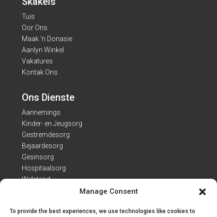
Skakels
Tuis
Oor Ons
Maak ‘n Donasie
Aanlyn Winkel
Vakatures
Kontak Ons
Ons Dienste
Aannemings
Kinder- en Jeugsorg
Gestremdesorg
Bejaardesorg
Gesinsorg
Hospitaalsorg
Welstand
Manage Consent
Kontak Besonderhede
To provide the best experiences, we use technologies like cookies to