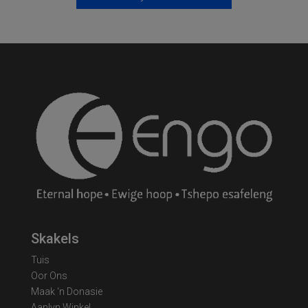
Skakels
Tuis
Oor Ons
Maak ‘n Donasie
Aanlyn Winkel