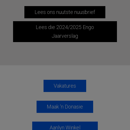
Lees ons nuutste nuusbrief
Lees die 2024/2025 Engo
Jaarverslag
Vakatures
Maak 'n Donasie
Aanlyn Winkel