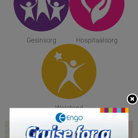
Gesinsorg
Hospitaalsorg
Welstand