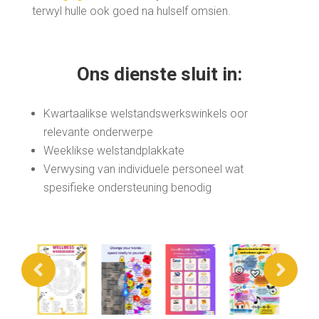
terwyl hulle ook goed na hulself omsien.
Ons dienste sluit in:
Kwartaalikse welstandswerkswinkels oor
relevante onderwerpe
Weeklikse welstandplakkate
Verwysing van individuele personeel wat
spesifieke ondersteuning benodig