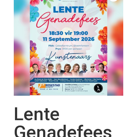
Lente
Genadefees