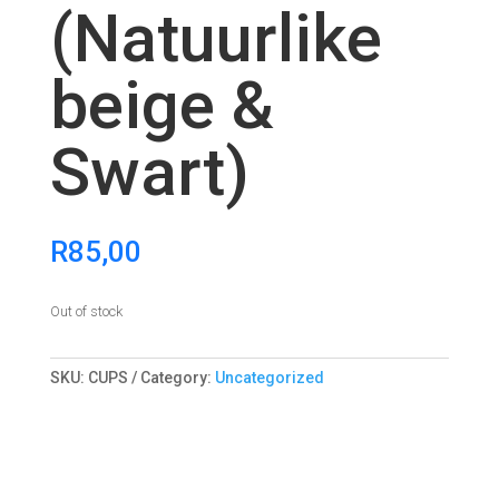
(Natuurlike
beige &
Swart)
R
85,00
Out of stock
SKU:
CUPS
Category:
Uncategorized