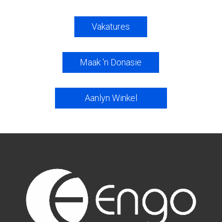
Vakatures
Maak 'n Donasie
Aanlyn Winkel