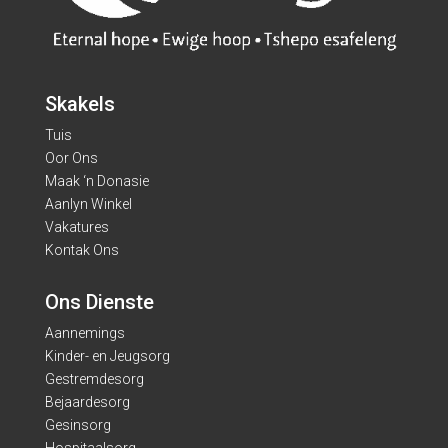
Skakels
Tuis
Oor Ons
Maak ‘n Donasie
Aanlyn Winkel
Vakatures
Kontak Ons
Ons Dienste
Aannemings
Kinder- en Jeugsorg
Gestremdesorg
Bejaardesorg
Gesinsorg