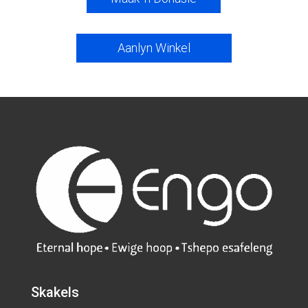
Aanlyn Winkel
Skakels