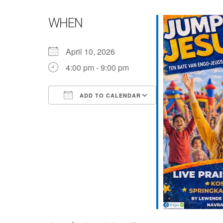
WHEN
April 10, 2026
4:00 pm - 9:00 pm
ADD TO CALENDAR
Download ICS
Google Calendar
iCalendar
Office 365
Outlook Live