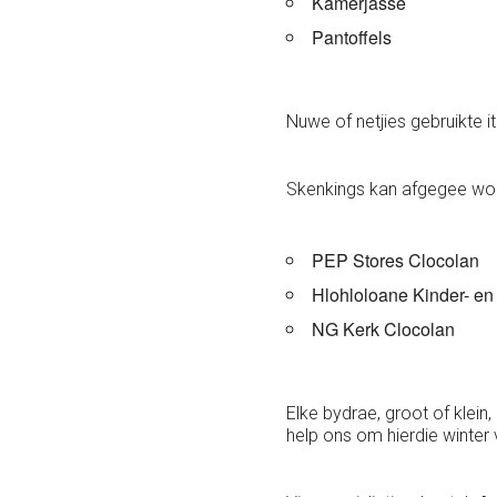
Kamerjasse
Pantoffels
Nuwe of netjies gebruikte 
Skenkings kan afgegee wor
PEP Stores Clocolan
Hlohloloane Kinder- e
NG Kerk Clocolan
Elke bydrae, groot of klei
help ons om hierdie winter 