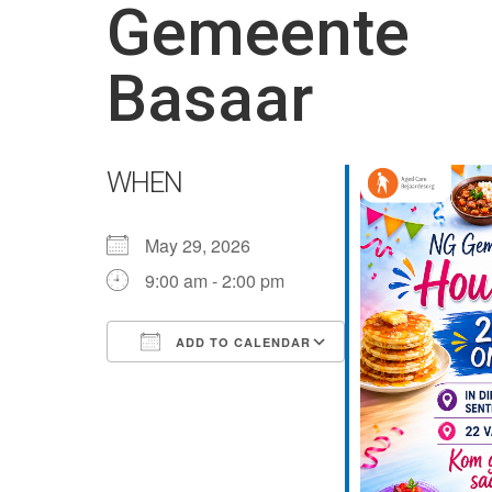
Gemeente
Basaar
WHEN
May 29, 2026
9:00 am - 2:00 pm
ADD TO CALENDAR
Download ICS
Google Calendar
iCalendar
Office 365
Outlook Live