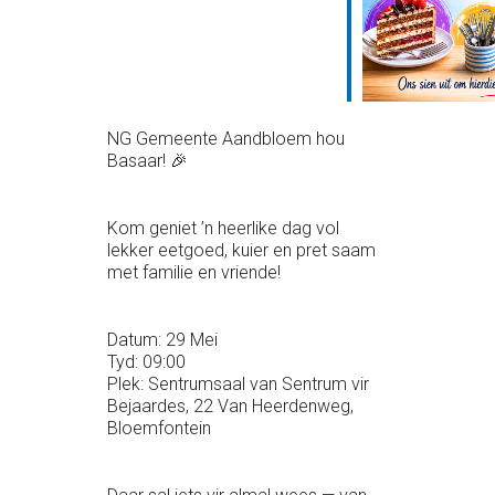
NG Gemeente Aandbloem hou
Basaar! 🎉
Kom geniet ’n heerlike dag vol
lekker eetgoed, kuier en pret saam
met familie en vriende!
Datum: 29 Mei
Tyd: 09:00
Plek: Sentrumsaal van Sentrum vir
Bejaardes, 22 Van Heerdenweg,
Bloemfontein