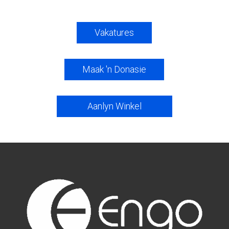
Vakatures
Maak 'n Donasie
Aanlyn Winkel