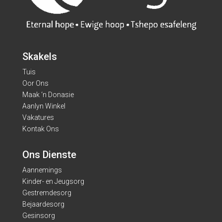
Skakels
Tuis
Oor Ons
Maak ‘n Donasie
Aanlyn Winkel
Vakatures
Kontak Ons
Ons Dienste
Aannemings
Kinder- en Jeugsorg
Gestremdesorg
Bejaardesorg
Gesinsorg