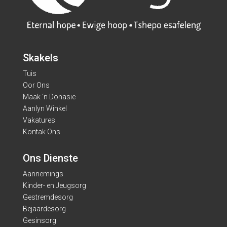
Skakels
Tuis
Oor Ons
Maak ‘n Donasie
Aanlyn Winkel
Vakatures
Kontak Ons
Ons Dienste
Aannemings
Kinder- en Jeugsorg
Gestremdesorg
Bejaardesorg
Gesinsorg