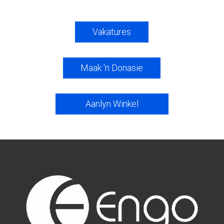
Vakatures
Maak 'n Donasie
Aanlyn Winkel